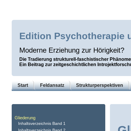
Edition Psychotherapie 
Moderne Erziehung zur Hörigkeit?
Die Tradierung strukturell-faschistischer Phänom
Ein Beitrag zur zeitgeschichtlichen Introjektforsc
Start
Feldansatz
Strukturperspektiven
Gliederung
Inhaltsverzeichnis Band 1
Gl
Inhaltsverzeichnis Band 2