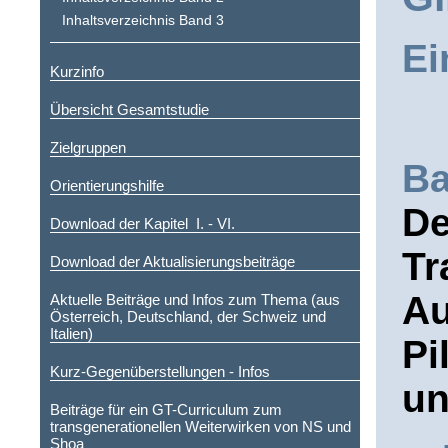
Inhaltsverzeichnis Band 3
Ei
Kurzinfo
Übersicht Gesamtstudie
Zielgruppen
Ba
Orientierungshilfe
De
Download der Kapitel I. - VI.
Tr
Download der Aktualisierungsbeiträge
Au
Aktuelle Beiträge und Infos zum Thema (aus
Österreich, Deutschland, der Schweiz und
Italien)
Pi
Kurz-Gegenüberstellungen - Infos
un
Beiträge für ein GT-Curriculum zum
transgenerationellen Weiterwirken von NS und
Shoa