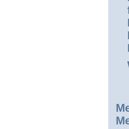
Me
Me